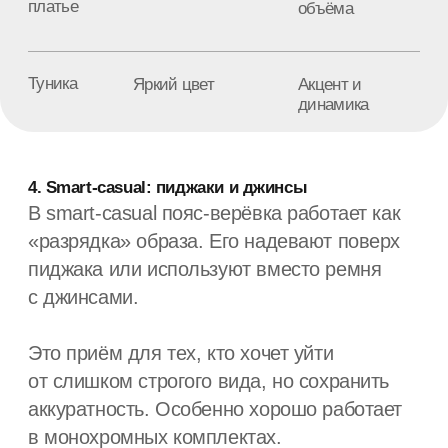
материала.
Свободная петля и свисающие концы
Приём, при котором концы остаются
свободными. Он добавляет динамики и
подходит для расслабленных образов.
Чтобы узел выглядел аккуратно, важно:
платьями-рубашками
оверсайз-платьями
туниками и свободными сарафанами