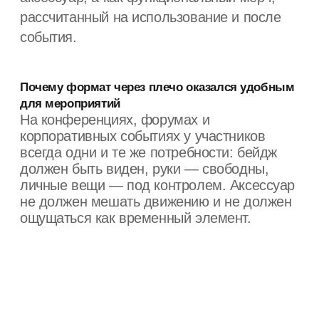
Формат через плечо решает эти задачи
естественным образом. Диагональное
ношение распределяет нагрузку и делает
аксессуар частью образа, а не
обязательным атрибутом события. Такой
ремешок не хочется снять сразу после
регистрации — он продолжает
использоваться в течение всего дня и
после мероприятия.