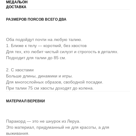
МЕДАЛЬОН
ДОСТАВКА
РАЗМЕРОВ ПОЯСОВ ВСЕГО ДВА
Оба подойдут почти на любую талию.
1. Ближе к телу — короткий, без хвостов
Для тех, кто любит чистый силуэт и строгость в деталях.
Подходит для талии до 85 см.
2. С хвостами
Больше длины, динамики и игры.
Для многослойных образов, свободной посадки.
При талии 75 см хвосты доходят до колена.
МАТЕРИАЛ ВЕРЕВКИ
Паракорд — это не шнурок из Леруа.
Это материал, придуманный не для красоты, а для
выживания.