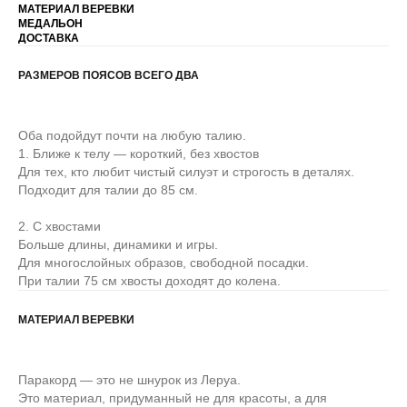
МАТЕРИАЛ ВЕРЕВКИ
МЕДАЛЬОН
ДОСТАВКА
РАЗМЕРОВ ПОЯСОВ ВСЕГО ДВА
Оба подойдут почти на любую талию.
1. Ближе к телу — короткий, без хвостов
Для тех, кто любит чистый силуэт и строгость в деталях.
Подходит для талии до 85 см.
2. С хвостами
Больше длины, динамики и игры.
Для многослойных образов, свободной посадки.
При талии 75 см хвосты доходят до колена.
МАТЕРИАЛ ВЕРЕВКИ
Паракорд — это не шнурок из Леруа.
Это материал, придуманный не для красоты, а для